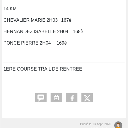
14 KM
CHEVALIER MARIE 2H03 167è
HERNANDEZ ISABELLE 2H04 168è
PONCE PIERRE 2H04 169è
1ERE COURSE TRAIL DE RENTREE
Publié le
13 sept. 2020