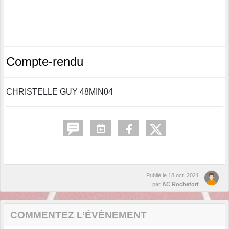
Compte-rendu
CHRISTELLE GUY 48MIN04
Publié le
18 oct. 2021
par
AC Rochefort
COMMENTEZ L’ÉVÈNEMENT