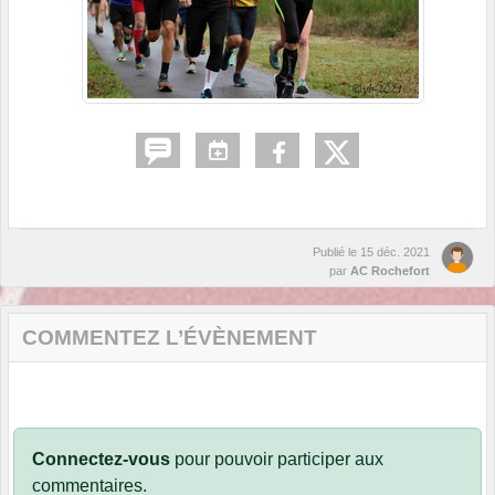
Publié le
15 déc. 2021
par
AC Rochefort
COMMENTEZ L’ÉVÈNEMENT
Connectez-vous
pour pouvoir participer aux
commentaires.