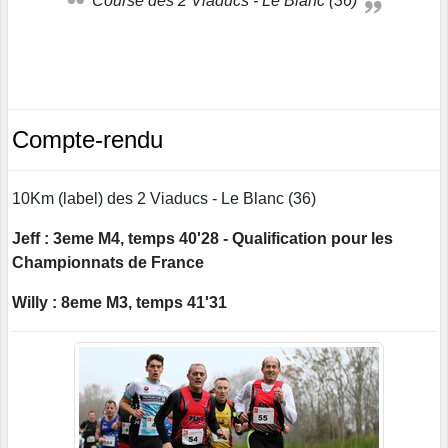
Course des 2 Viaducs - Le Blanc (36)
Compte-rendu
10Km (label) des 2 Viaducs - Le Blanc (36)
Jeff : 3eme M4, temps 40'28 - Qualification pour les
Championnats de France
Willy : 8eme M3, temps 41'31