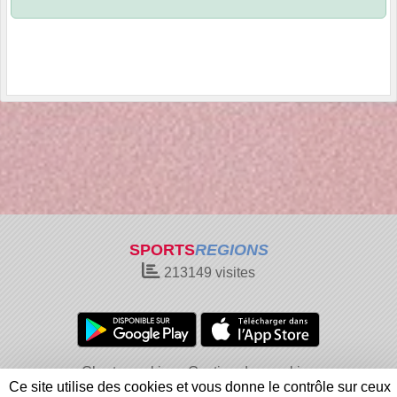
SPORTS
REGIONS
213149
visites
Charte cookies
Gestion des cookies
Ce site utilise des cookies et vous donne le contrôle sur ceux
Informations légales
Signaler un contenu inapproprié