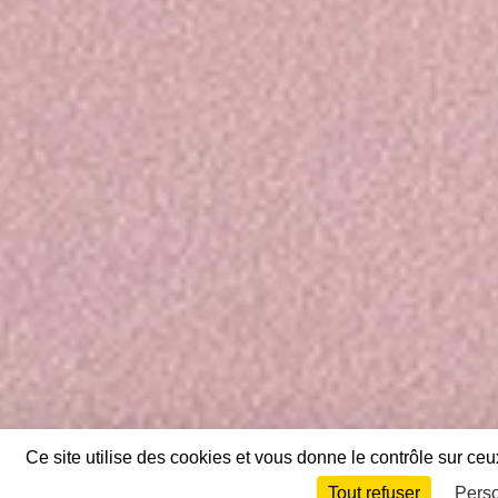
Ce site utilise des cookies et vous donne le contrôle sur ce
Tout refuser
Perso
Envie de participer ?