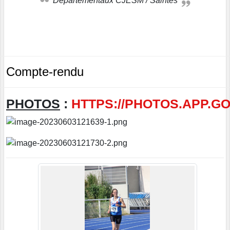
Départementaux CJESM / Saintes
Compte-rendu
PHOTOS
:
HTTPS://PHOTOS.APP.G