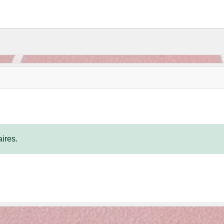
ires.