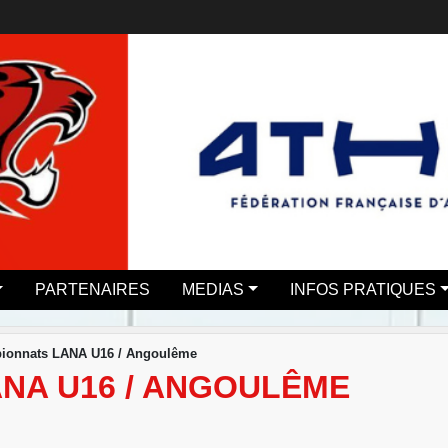
PARTENAIRES
MEDIAS
INFOS PRATIQUES
ionnats LANA U16 / Angoulême
NA U16 / ANGOULÊME