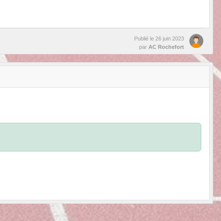
Publié le
26 juin 2023
par
AC Rochefort