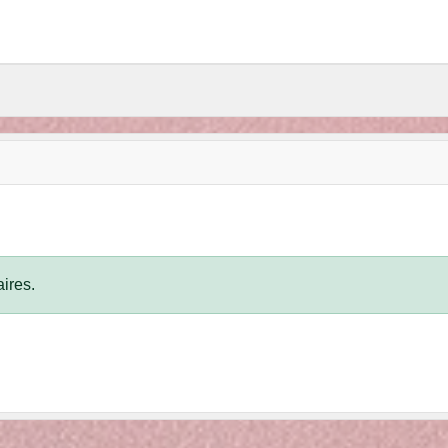
ires.