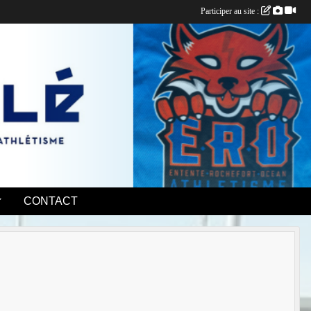
Participer au site :
CONTACT