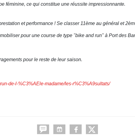
e féminine, ce qui constitue une réussite impressionnante.
prestation et performance !
Se classer 11ème au général et 2ème
e mobiliser pour une course de type "bike and run" à Port des B
ragements pour le reste de leur saison.
-and-run-de-l-%C3%AEle-madame/les-r%C3%A9sultats/