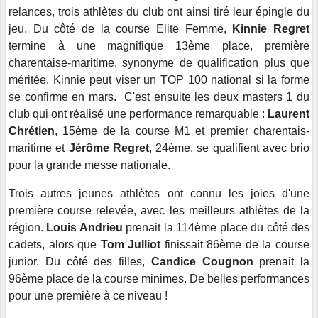
relances, trois athlètes du club ont ainsi tiré leur épingle du
jeu. Du côté de la course Elite Femme,
Kinnie Regret
termine à une magnifique 13ème place, première
charentaise-maritime, synonyme de qualification plus que
méritée. Kinnie peut viser un TOP 100 national si la forme
se confirme en mars. C'est ensuite les deux masters 1 du
club qui ont réalisé une performance remarquable :
Laurent
Chrétien
, 15ème de la course M1 et premier charentais-
maritime et
Jérôme Regret
, 24ème, se qualifient avec brio
pour la grande messe nationale.
Trois autres jeunes athlètes ont connu les joies d'une
première course relevée, avec les meilleurs athlètes de la
région.
Louis Andrieu
prenait la 114ème place du côté des
cadets, alors que
Tom Julliot
finissait 86ème de la course
junior. Du côté des filles,
Candice Cougnon
prenait la
96ème place de la course minimes. De belles performances
pour une première à ce niveau !