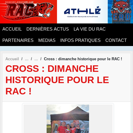
Panneau de gestion des cookies
ACCUEIL
DERNIÈRES ACTUS
LA VIE DU RAC
PARTENAIRES
MEDIAS
INFOS PRATIQUES
CONTACT
Accueil
Cross : dimanche historique pour le RAC !
CROSS : DIMANCHE
HISTORIQUE POUR LE
RAC !