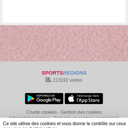
SPORTS
REGIONS
213192
visites
Charte cookies
Gestion des cookies
Informations légales
Signaler un contenu inapproprié
Ce site utilise des cookies et vous donne le contrôle sur ceux