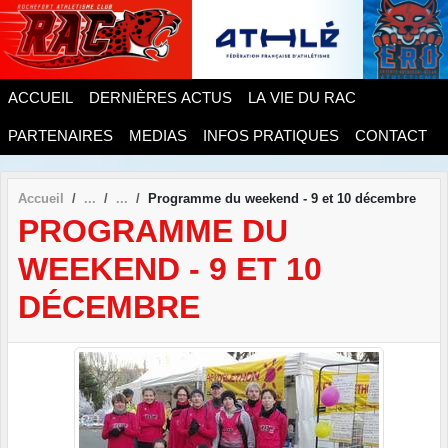
Panneau de gestion des cookies
ACCUEIL
DERNIÈRES ACTUS
LA VIE DU RAC
PARTENAIRES
MEDIAS
INFOS PRATIQUES
CONTACT
Accueil
Programme du weekend - 9 et 10 décembre
PROGRAMME DU
WEEKEND - 9 ET 10
DÉCEMBRE